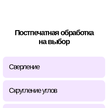
грамоты?
Прикрепите макет и напишите тираж
и формат.
Мы сразу скажем срок и предложим
вариант печати под вашу задачу.
Оставить заявку