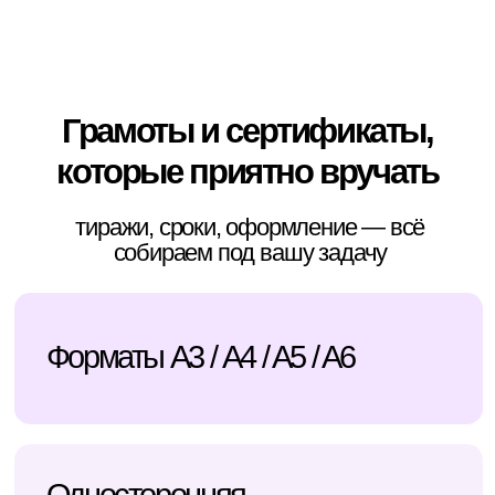
Форматы А3 / A4 / A5 / A6
Односторонняя
и двусторонняя печать
(4+0 / 4+4)
Заказ можно оформить онлайн
Скидки до 90%
на большой тираж