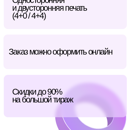
Примеры печати грамот,
дипломов и сертификатов
как выглядит готовая печать