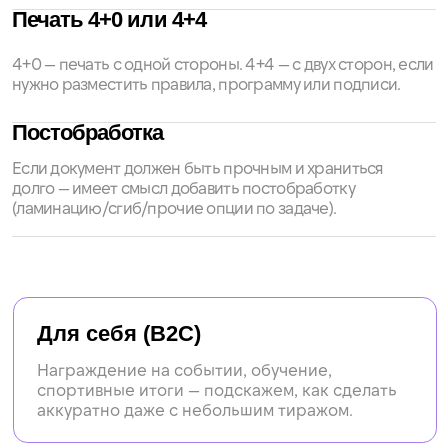
Постпечатная обработка
на выбор
Сверление
Скругление углов
Ламинация