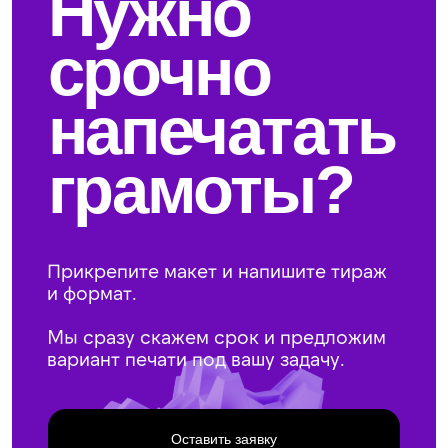
Шаг 3
Получите расчёт и срок
Сразу подтвердим стоимость и когда будет
готово.
Шаг 4
Печатаем и выдаём
Можно оформить онлайн и забрать
самовывозом у м. Кузнецкий мост.
Для бизнеса
Если нужны серии на разные отделы/номинации —
соберём заказ так, чтобы ничего не перепуталось.