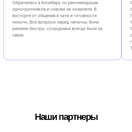
Позвонить
Написать
Построить маршрут