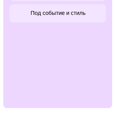
Грамоты и сертификаты,
которые приятно вручать
тиражи, сроки, оформление — всё
собираем под вашу задачу