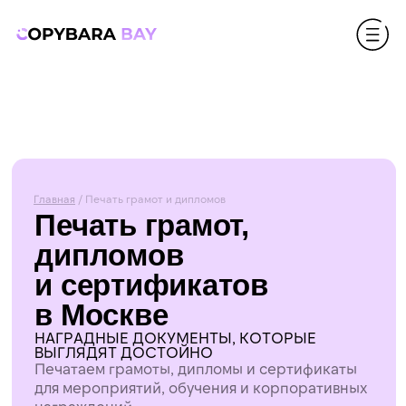
Главная
/ Печать грамот и дипломов
Печать грамот,
дипломов
и сертификатов
в Москве
НАГРАДНЫЕ ДОКУМЕНТЫ, КОТОРЫЕ
ВЫГЛЯДЯТ ДОСТОЙНО
Печатаем грамоты, дипломы и сертификаты
для мероприятий, обучения и корпоративных
награждений.
Пришлите макет или текст — подскажем
формат, бумагу и вариант печати.
Рассчитать печать