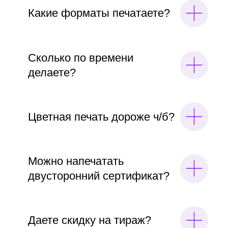
Печать
Плоттерная
буклетов
резка
Перейти
Перейти