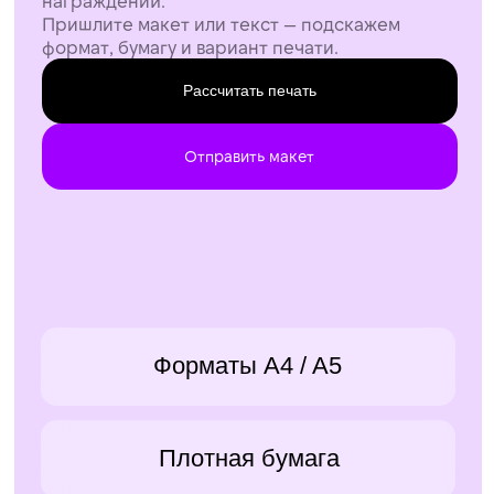
Отправить макет
Форматы A4 / A5
Плотная бумага
Под событие и стиль