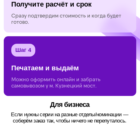
FAQ по печати грамот
и сертификатов