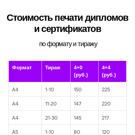
* Указанные цены не являются публичной
офертой и носят информационный характер.
Для получения точного расчета обратитесь к
нашим специалистам
Нужен нестандартный размер или разные варианты в
одном заказе — посчитаем и подскажем, как выгоднее
собрать тираж.
Точный расчет
Оформление диплома: