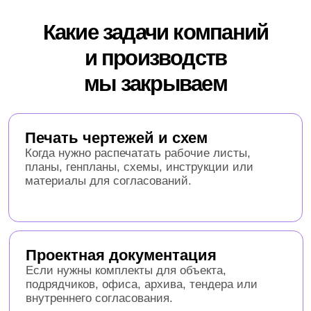
Проектная документация
Если нужны комплекты для объекта,
подрядчиков, офиса, архива, тендера или
внутреннего согласования.
Материалы для отдела продаж
Листовки, визитки и другие носители,
которые помогают нормально представить
компанию, продукт или направление.
Печать для объектов и
филиалов
Когда материалы нужны не только в офис,
но и на стройку, склад, производство, в
шоурум или точку выдачи.