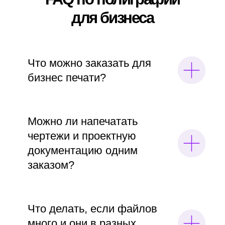
Есть файлы,
список или
просто задача
— этого уже
достаточно
Что лучше приложить к запросу:
• файлы для печати или архив
с материалами
• список позиций: чертежи, листовки,
визитки, крупные форматы
• нужное количество комплектов
• приоритет: что нужно первым, а что