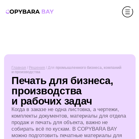
Главная
/
Решения
/ Для
промышленного бизнеса, компаний
и производства
Печать для бизнеса,
производства
и рабочих задач
Когда в заказе не одна листовка, а чертежи,
комплекты документов, материалы для отдела
продаж и печать для объекта, важно не
собирать всё по кускам. В COPYBARA BAY
можно подготовить печатные материалы для
компании, строительного проекта,
производства, склада или подрядной команды.
Рассчитать заказ