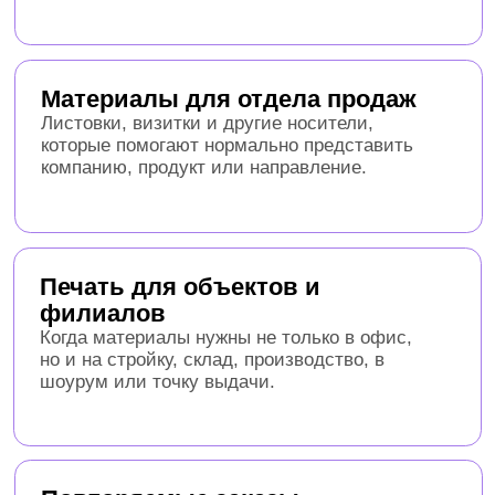
Повторяемые заказы
Если важно один раз согласовать параметры и
дальше печатать без лишних объяснений: тот
же формат, бумага, тираж и логика комплекта.
Из чего можно собрать
печатный комплект для
промышленной компании
Чертежи и рабочие схемы