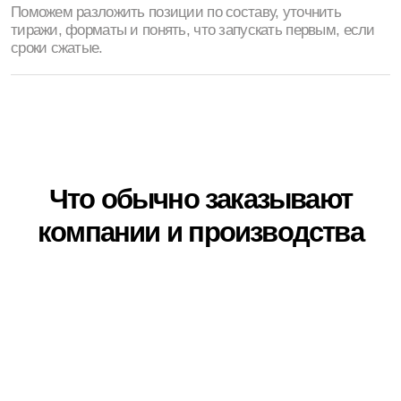
Печать
Печать проектной
чертежей
документации
Перейти
Перейти
Как собрать заказ, если
позиций много
не сваливаем всё в одну кучу —
разбираем по составу