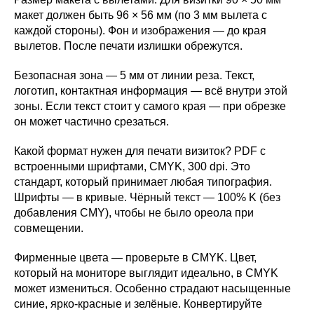
макет должен быть 96 × 56 мм (по 3 мм вылета с
каждой стороны). Фон и изображения — до края
вылетов. После печати излишки обрежутся.
Безопасная зона — 5 мм от линии реза. Текст,
логотип, контактная информация — всё внутри этой
зоны. Если текст стоит у самого края — при обрезке
он может частично срезаться.
Какой формат нужен для печати визиток? PDF с
встроенными шрифтами, CMYK, 300 dpi. Это
стандарт, который принимает любая типография.
Шрифты — в кривые. Чёрный текст — 100% K (без
добавления CMY), чтобы не было ореола при
совмещении.
Фирменные цвета — проверьте в CMYK. Цвет,
который на мониторе выглядит идеально, в CMYK
может измениться. Особенно страдают насыщенные
синие, ярко-красные и зелёные. Конвертируйте