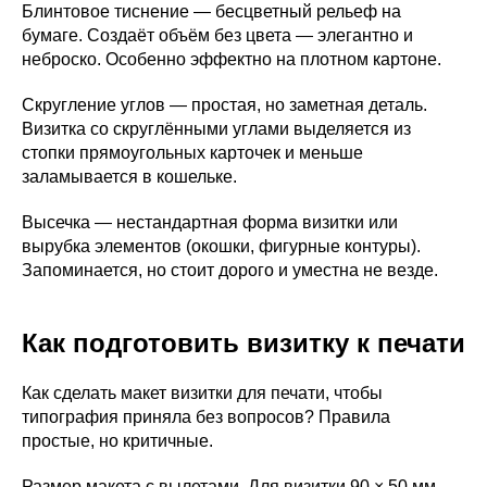
Блинтовое тиснение — бесцветный рельеф на
бумаге. Создаёт объём без цвета — элегантно и
неброско. Особенно эффектно на плотном картоне.
Скругление углов — простая, но заметная деталь.
Визитка со скруглёнными углами выделяется из
стопки прямоугольных карточек и меньше
заламывается в кошельке.
Высечка — нестандартная форма визитки или
вырубка элементов (окошки, фигурные контуры).
Запоминается, но стоит дорого и уместна не везде.
Как подготовить визитку к печати
Как сделать макет визитки для печати, чтобы
типография приняла без вопросов? Правила
простые, но критичные.
Размер макета с вылетами. Для визитки 90 × 50 мм