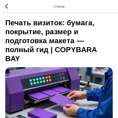
Статьи
Печать визиток: бумага,
покрытие, размер и
подготовка макета —
полный гид | COPYBARA
BAY