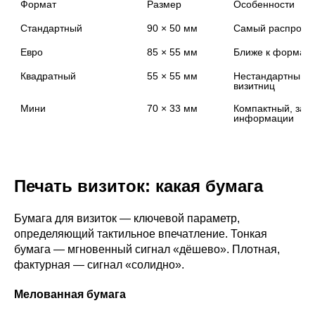
Формат
Размер
Особенности
Стандартный
90 × 50 мм
Самый распростр
Евро
85 × 55 мм
Ближе к формату
Квадратный
55 × 55 мм
Нестандартный, п
визитниц
Мини
70 × 33 мм
Компактный, зап
информации
Печать визиток: какая бумага
Бумага для визиток — ключевой параметр,
определяющий тактильное впечатление. Тонкая
бумага — мгновенный сигнал «дёшево». Плотная,
фактурная — сигнал «солидно».
Мелованная бумага