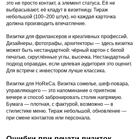
это не просто контакт, а элемент статуса. Её не
выбрасывают, её кладут в визитницу. Тираж
небольшой (100–200 штук), но каждая карточка
должна производить впечатление.
Визитки для фрилансеров и креативных профессий.
Дизайнеры, фотографы, архитекторы — здесь визитка
может быть нестандартной: чёрный картон с белой
печатью, скруглённые углы, высечка. Нестандартный
подход оправдан, если целевая аудитория это оценит.
Для встречи с инвестором лучше классика.
Визитки для HoReCa. Визитка сомелье, шеф-повара,
управляющего — это напоминание о приятном
вечере и способ забронировать столик напрямую.
Бумага — плотная, с фактурой, возможно — в
стилистике меню. Тираж небольшой, обновление —
при смене контактов или персонала.
Ошибки при печати визиток