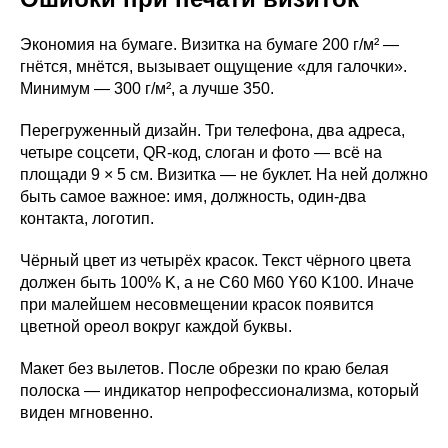
Экономия на бумаге. Визитка на бумаге 200 г/м² —
гнётся, мнётся, вызывает ощущение «для галочки».
Минимум — 300 г/м², а лучше 350.
Перегруженный дизайн. Три телефона, два адреса,
четыре соцсети, QR-код, слоган и фото — всё на
площади 9 × 5 см. Визитка — не буклет. На ней должно
быть самое важное: имя, должность, один-два
контакта, логотип.
Чёрный цвет из четырёх красок. Текст чёрного цвета
должен быть 100% K, а не C60 M60 Y60 K100. Иначе
при малейшем несовмещении красок появится
цветной ореол вокруг каждой буквы.
Макет без вылетов. После обрезки по краю белая
полоска — индикатор непрофессионализма, который
виден мгновенно.