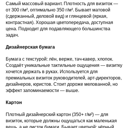
Самый массовый вариант. Плотность для визиток —
от 300 г/м², оптимально 350 г/м². Бывает матовой
(сдержанный, деловой вид) и глянцевой (яркая,
контрастная). Хорошая цветопередача, доступная
цена. Подходит для подавляющего большинства
задач.
Дизайнерская бумага
Бумага с текстурой: лён, верже, тач-кавер, хлопок.
Создаёт уникальные тактильные ощущения — визитку
хочется держать в руках. Используется для
премиальных визиток руководителей, арт-директоров,
дизайнеров, юристов. Стоит дороже мелованной, но
эффект запоминаемости — выше.
Картон
Плотный дизайнерский картон (350+ г/м²) — для
визиток, которые должны ощущаться как маленькая
вещь, а не листок бумаги. Бывает цветной: чёрный