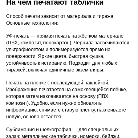
На чем печатают таблички
Способ печати зависит от материала и тиража.
Основные технологии:
УФ-печать — прямая печать на жёстком материале
(ПВХ, композит, пенокартон). Чернила засвечиваются
ультрафиолетом и полимеризуются прямо на
поверхности. Яркие цвета, быстрая сушка,
устойчивость к истиранию. Подходит для любых
тиражей, включая единичные экземпляры.
Печать на плёнке с последующей наклейкой.
Изображение печатается на самоклеящейся плёнке,
которая затем наклеивается на основу (ПВХ,
композит). Удобно, если нужно обновлять
информацию: снимаете старую плёнку, наклеиваете
новую, основа остаётся.
Сублимация и шелкография — для специальных
задач: металлические таблички, номерки, бейджи.