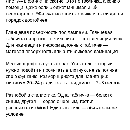
Лист А4 в файле на скотче. Это не табличка, а крик о
помощи. Даже если бюджет минимальный —
пенокартон с УФ-печатью стоит копейки и выглядит на
порядок достойнее.
Глянцевая поверхность под лампами. Глянцевая
табличка напротив светильника — это слепящий блик.
Для навигации и информационных табличек —
матовая поверхность или антибликовая ламинация.
Мелкий шрифт на указателях. Указатель, который
нужно подойти и прочитать вплотную, не выполняет
свою функцию. Размер шрифта для навигации:
минимум 20–24 pt для текста, видимого с 2–3 метров.
Разнобой в стилистике. Одна табличка — белая с
синим, другая — серая с чёрным, третья —
распечатка из Word. Единый стиль — обязательное
условие.